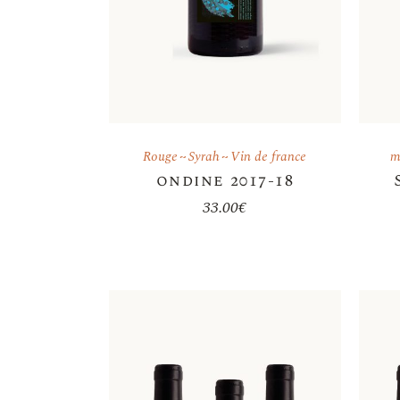
Rouge
Syrah
Vin de france
m
ondine 2017-18
33.00
€