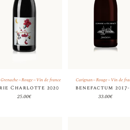
Grenache
Rouge
Vin de france
Carignan
Rouge
Vin de fra
rie Charlotte 2020
benefactum 2017-
25.00
€
33.00
€