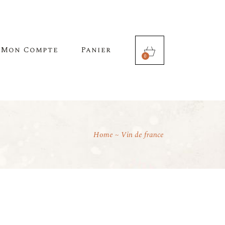
Mon Compte
Panier
0
Home
Vin de france