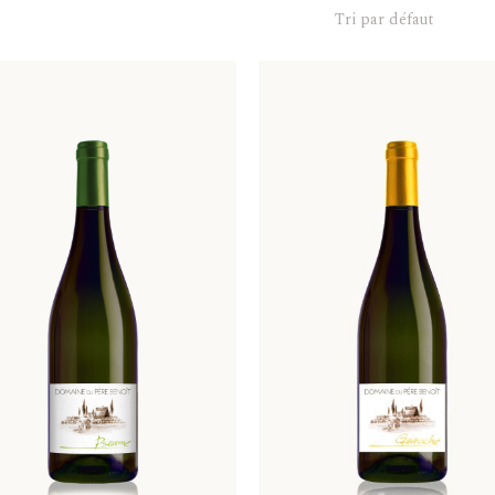
Tri par défaut