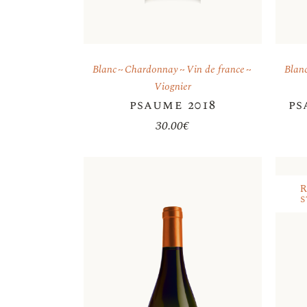
Blanc
Chardonnay
Vin de france
Blan
Viognier
psaume 2018
ps
30.00
€