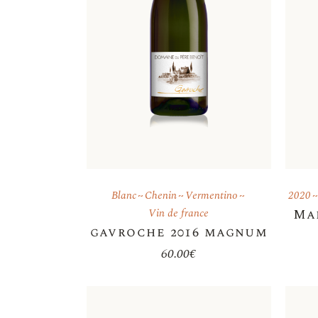
Blanc
Chenin
Vermentino
2020
Vin de france
Ma
gavroche 2016 magnum
60.00
€